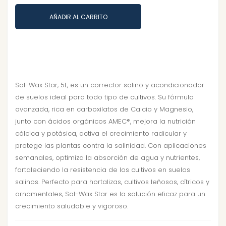
AÑADIR AL CARRITO
Sal-Wax Star, 5L, es un corrector salino y acondicionador
de suelos ideal para todo tipo de cultivos. Su fórmula
avanzada, rica en carboxilatos de Calcio y Magnesio,
junto con ácidos orgánicos AMEC®, mejora la nutrición
cálcica y potásica, activa el crecimiento radicular y
protege las plantas contra la salinidad. Con aplicaciones
semanales, optimiza la absorción de agua y nutrientes,
fortaleciendo la resistencia de los cultivos en suelos
salinos. Perfecto para hortalizas, cultivos leñosos, cítricos y
ornamentales, Sal-Wax Star es la solución eficaz para un
crecimiento saludable y vigoroso.