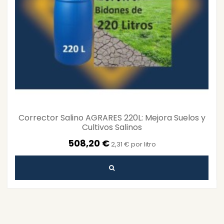
Corrector Salino AGRARES 220L: Mejora Suelos y
Cultivos Salinos
508,20 €
2,31 € por litro