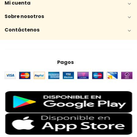
Mi cuenta

Sobre nosotros

Contáctenos

Pagos