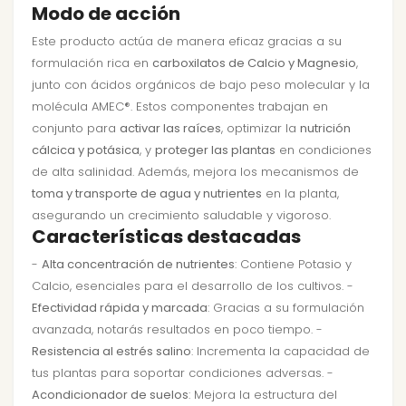
Modo de acción
Este producto actúa de manera eficaz gracias a su
formulación rica en
carboxilatos de Calcio y Magnesio
,
junto con ácidos orgánicos de bajo peso molecular y la
molécula AMEC®. Estos componentes trabajan en
conjunto para
activar las raíces
, optimizar la
nutrición
cálcica y potásica
, y
proteger las plantas
en condiciones
de alta salinidad. Además, mejora los mecanismos de
toma y transporte de agua y nutrientes
en la planta,
asegurando un crecimiento saludable y vigoroso.
Características destacadas
-
Alta concentración de nutrientes
: Contiene Potasio y
Calcio, esenciales para el desarrollo de los cultivos. -
Efectividad rápida y marcada
: Gracias a su formulación
avanzada, notarás resultados en poco tiempo. -
Resistencia al estrés salino
: Incrementa la capacidad de
tus plantas para soportar condiciones adversas. -
Acondicionador de suelos
: Mejora la estructura del