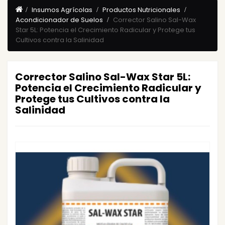
Insumos Agrícolas
Productos Nutricionales
Acondicionador de Suelos
Corrector Salino Sal-Wax
Star 5L: Potencia el Crecimiento Radicular y Protege tus
Cultivos contra la Salinidad
Corrector Salino Sal-Wax Star 5L:
Potencia el Crecimiento Radicular y
Protege tus Cultivos contra la
Salinidad